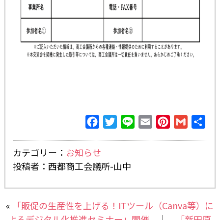
Facebook
Twitter
Line
Email
Pinterest
Gmail
共
有
カテゴリー：
お知らせ
投稿者：西都商工会議所-山中
«
「販促の生産性を上げる！ITツール（Canva等）に
よるデジタル化推進セミナー」開催
｜
「新田原