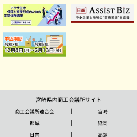
宮崎県内商工会議所サイト
商工会議所連合会
宮崎
都城
延岡
日向
高鍋