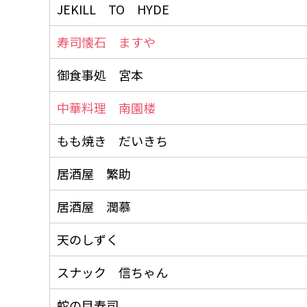
JEKILL TO HYDE
寿司懐石 ますや
御食事処 宮本
中華料理 南園楼
もも焼き だいきち
居酒屋 繁助
居酒屋 潤慕
天のしずく
スナック 信ちゃん
蛇の目寿司