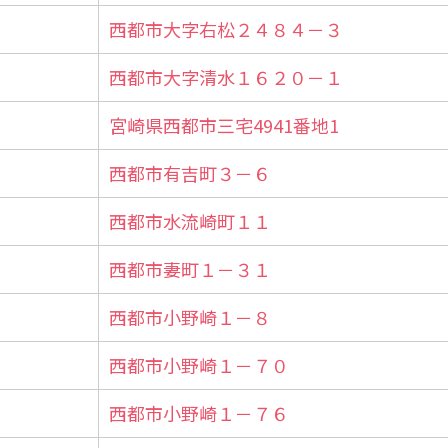
西都市大字右松２４８４－３
西都市大字清水１６２０－１
宮崎県西都市三宅4941番地1
西都市有吉町３－６
西都市水流崎町１１
西都市妻町１－３１
西都市小野崎１－８
西都市小野崎１－７０
西都市小野崎１－７６