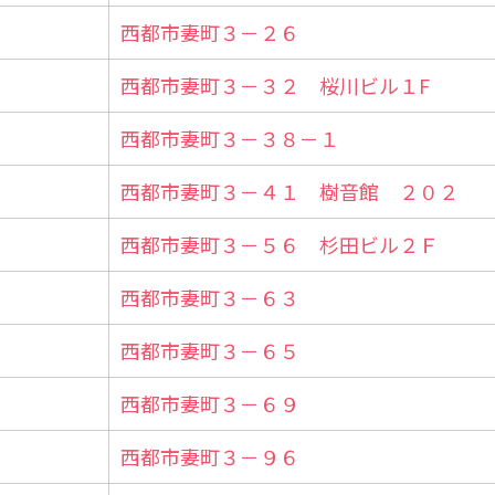
西都市妻町３－２６
西都市妻町３－３２ 桜川ビル１F
西都市妻町３－３８－１
西都市妻町３－４１ 樹音館 ２０２
西都市妻町３－５６ 杉田ビル２Ｆ
西都市妻町３－６３
西都市妻町３－６５
西都市妻町３－６９
西都市妻町３－９６