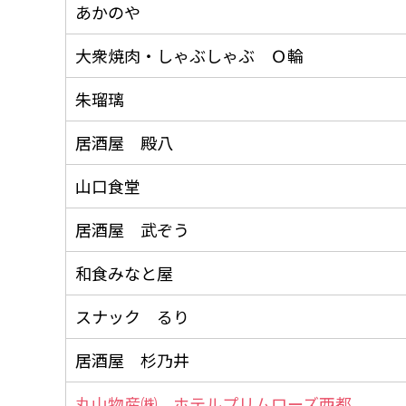
あかのや
大衆焼肉・しゃぶしゃぶ Ｏ輪
朱瑠璃
居酒屋 殿八
山口食堂
居酒屋 武ぞう
和食みなと屋
スナック るり
居酒屋 杉乃井
丸山物産㈱ ホテルプリムローズ西都