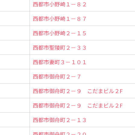
西都市小野崎１－８２
西都市小野崎１－８７
西都市小野崎２－１５
西都市聖陵町２－３３
西都市妻町３－１０１
西都市御舟町２－７
西都市御舟町２－９ こだまビル２F
西都市御舟町２－９ こだまビル２F
西都市御舟町２－１３
西都市御舟町２－２０