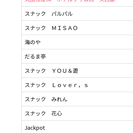
スナック パルパル
スナック ＭＩＳＡＯ
海のや
だるま亭
スナック ＹＯＵ＆遊
スナック Ｌｏｖｅｒ，ｓ
スナック みれん
スナック 花心
Jackpot