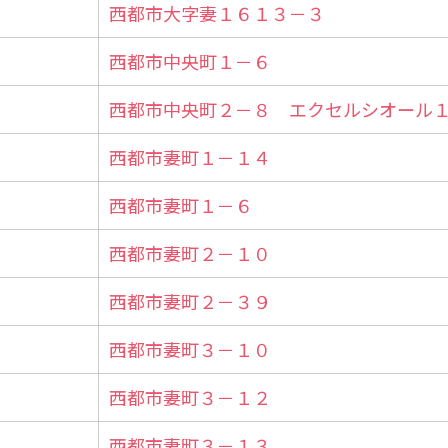
西都市大字妻１６１３－３
西都市中央町１－６
西都市中央町２－８ エクセルシオール
西都市妻町１－１４
西都市妻町１－６
西都市妻町２－１０
西都市妻町２－３９
西都市妻町３－１０
西都市妻町３－１２
西都市妻町３－１３