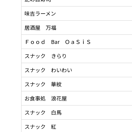
味吉ラーメン
居酒屋 万福
Ｆｏｏｄ Bar ＯａＳｉＳ
スナック きらり
スナック わいわい
スナック 華紋
お食事処 浪花屋
スナック 白馬
スナック 紅