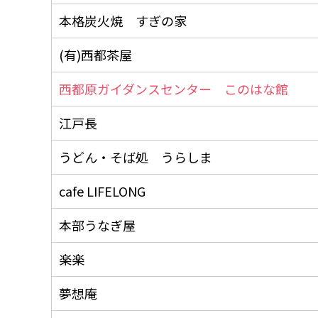
本格炭火焼 すぎの家
(有)西都茶屋
西都原ガイダンスセンター このはな館
江戸長
うどん・そば処 うらしま
cafe LIFELONG
本部うなぎ屋
楽楽
夢想庵