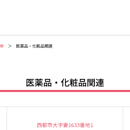
券
医薬品・化粧品関連
医薬品・化粧品関連
西都市大字妻1633番地1