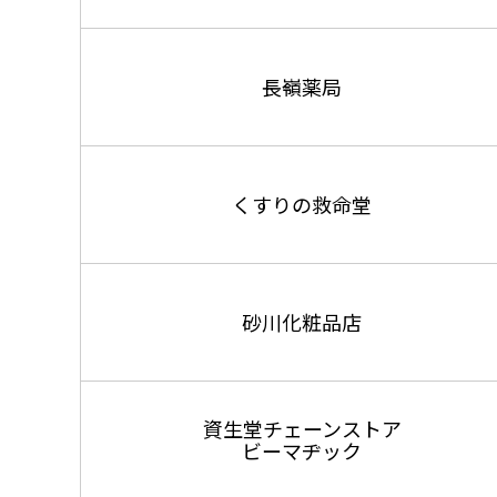
長嶺薬局
くすりの救命堂
砂川化粧品店
資生堂チェーンストア
ビーマヂック