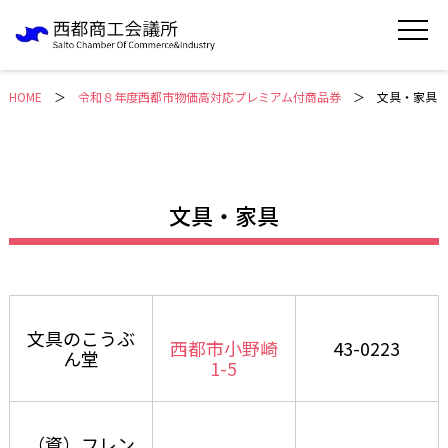
HOME
＞
令和８年度西都市物価高対応プレミアム付商品券
文具・家具
文具・家具
文具のこうぶ
西都市小野崎
43-0223
ん堂
1-5
（資）フレン