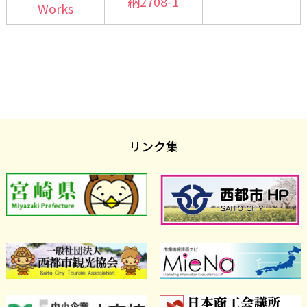
納2708-1
Works
リンク集