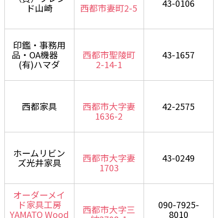
43-0106
ド山崎
西都市妻町2-5
印鑑・事務用
品・OA機器
西都市聖陵町
43-1657
(有)ハマダ
2-14-1
西都家具
西都市大字妻
42-2575
1636-2
ホームリビン
西都市大字妻
43-0249
ズ光井家具
1703
オーダーメイ
ド家具工房
090-7925-
西都市大字三
YAMATO Wood
8010