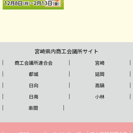
宮崎県内商工会議所サイト
商工会議所連合会
宮崎
都城
延岡
日向
高鍋
日南
小林
串間