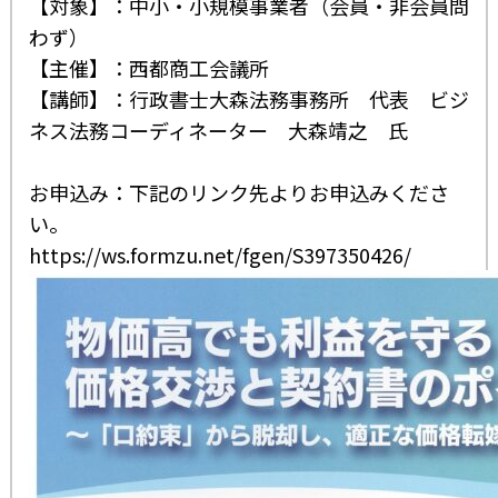
【対象】：中小・小規模事業者（会員・非会員問
わず）
【主催】：西都商工会議所
【講師】：行政書士大森法務事務所 代表 ビジ
ネス法務コーディネーター 大森靖之 氏
お申込み：下記のリンク先よりお申込みくださ
い。
https://ws.formzu.net/fgen/S397350426/