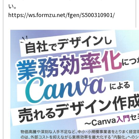
い。
https://ws.formzu.net/fgen/S500310901/