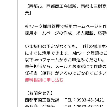
【西都市、西都商工会議所、西都市三財商
業】
Airワーク採用管理で採用ホームページを
採用ホームページの作成、求人掲載、応募
いま採用の予定がなくても、自社の採用ホ
にすぐに活用できます。 Airワーク登録の
以下webフォームからお申込みください。
専任担当から、メールとお電話にて作成の
任担当（無料）がいるのでご安心ください
無料相談に申し込む
【お問合せ先】
西都市商工観光課 TEL：0983-43-3421
西都商工会議所 TEL：0983-43-2111