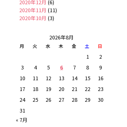
2020年12月
(6)
2020年11月
(11)
2020年10月
(3)
2026年8月
月
火
水
木
金
土
日
1
2
3
4
5
6
7
8
9
10
11
12
13
14
15
16
17
18
19
20
21
22
23
24
25
26
27
28
29
30
31
« 7月