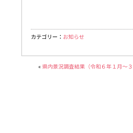
カテゴリー：
お知らせ
«
県内景況調査結果（令和６年１月～３