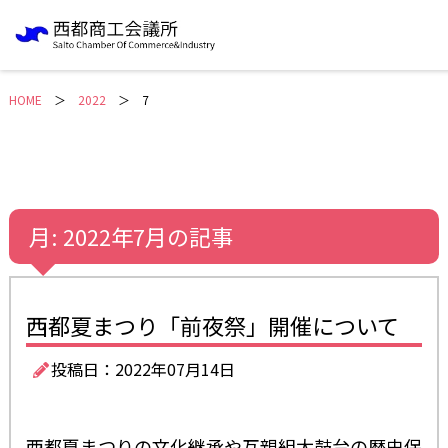
HOME
＞
2022
7
月:
2022年7月
の記事
西都夏まつり「前夜祭」開催について
投稿日：2022年07月14日
西都夏まつりの文化継承や互親組太鼓台の歴史保