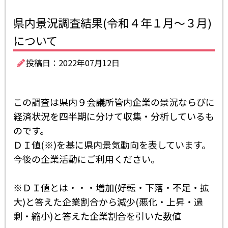
県内景況調査結果(令和４年１月～３月)
について
投稿日：2022年07月12日
この調査は県内９会議所管内企業の景況ならびに
経済状況を四半期に分けて収集・分析しているも
のです。
ＤＩ値(※)を基に県内景気動向を表しています。
今後の企業活動にご利用ください。
※ＤＩ値とは・・・増加(好転・下落・不足・拡
大)と答えた企業割合から減少(悪化・上昇・過
剰・縮小)と答えた企業割合を引いた数値