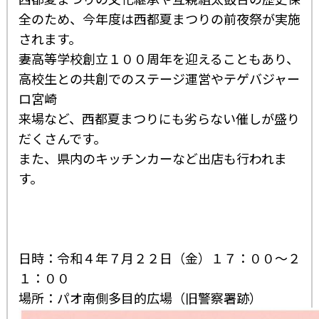
全のため、今年度は西都夏まつりの前夜祭が実施
されます。
妻高等学校創立１００周年を迎えることもあり、
高校生との共創でのステージ運営やテゲバジャー
ロ宮崎
来場など、西都夏まつりにも劣らない催しが盛り
だくさんです。
また、県内のキッチンカーなど出店も行われま
す。
日時：令和４年７月２２日（金）１７：００～２
１：００
場所：パオ南側多目的広場（旧警察署跡）