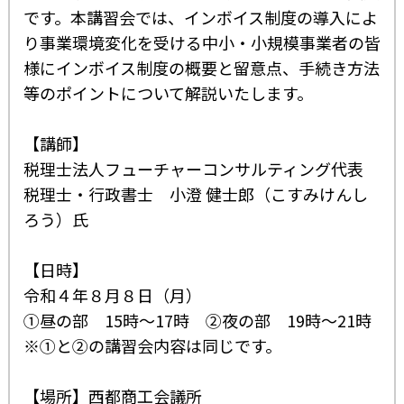
です。本講習会では、インボイス制度の導入によ
り事業環境変化を受ける中小・小規模事業者の皆
様にインボイス制度の概要と留意点、手続き方法
等のポイントについて解説いたします。
【講師】
税理士法人フューチャーコンサルティング代表
税理士・行政書士 小澄 健士郎（こすみけんし
ろう）氏
【日時】
令和４年８月８日（月）
①昼の部 15時～17時 ②夜の部 19時～21時
※①と②の講習会内容は同じです。
【場所】西都商工会議所