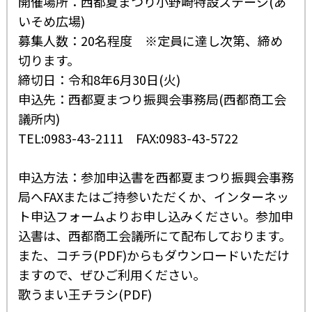
開催場所：西都夏まつり小野崎特設ステージ(あ
いそめ広場)
募集人数：20名程度 ※定員に達し次第、締め
切ります。
締切日：令和8年6月30日(火)
申込先：西都夏まつり振興会事務局(西都商工会
議所内)
TEL:0983-43-2111 FAX:0983-43-5722
申込方法：参加申込書を西都夏まつり振興会事務
局へFAXまたはご持参いただくか、
インターネッ
ト申込フォーム
よりお申し込みください。参加申
込書は、西都商工会議所にて配布しております。
また、
コチラ(PDF)
からもダウンロードいただけ
ますので、ぜひご利用ください。
歌うまい王チラシ(PDF)