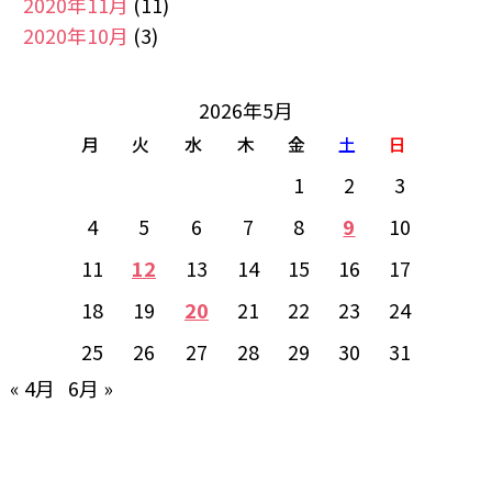
2020年11月
(11)
2020年10月
(3)
2026年5月
月
火
水
木
金
土
日
1
2
3
4
5
6
7
8
9
10
11
12
13
14
15
16
17
18
19
20
21
22
23
24
25
26
27
28
29
30
31
« 4月
6月 »