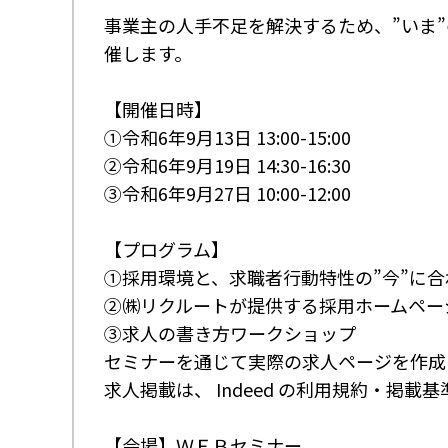
事業主の人手不足を解決するため、”いま
催します。
【開催日時】
①令和6年9月13日 13:00-15:00
②令和6年9月19日 14:30-16:30
③令和6年9月27日 10:00-12:00
【プログラム】
①採用環境と、求職者行動特性の”今”に
②㈱リクルートが提供する採用ホームページ「
③求人の書き方ワークショップ
セミナーを通じて実際の求人ページを作成し
求人掲載は、 Indeed の利用規約・掲
【会場】ＷＥＢセミナー