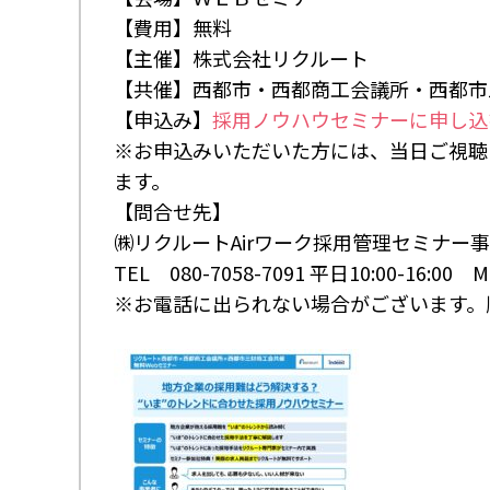
【費用】無料
【主催】株式会社リクルート
【共催】西都市・西都商工会議所・西都市
【申込み】
採用ノウハウセミナーに申し込
※お申込みいただいた方には、当日ご視聴い
ます。
【問合せ先】
㈱リクルートAirワーク採用管理セミナー
TEL 080-7058-7091 平日10:00-16:00 Mail
※お電話に出られない場合がございます。