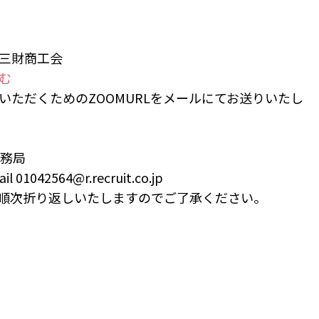
三財商工会
む
ただくためのZOOMURLをメールにてお送りいたし
事務局
 01042564@r.recruit.co.jp
順次折り返しいたしますのでご了承ください。