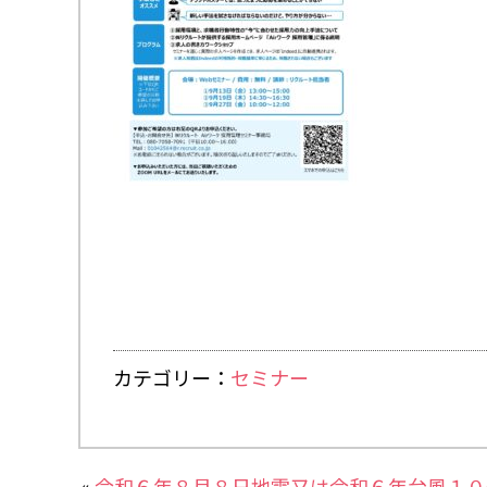
カテゴリー：
セミナー
«
令和６年８月８日地震又は令和６年台風１０