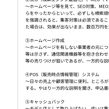
～ホームページ等を見て、SEO対策、ME
らをやったからといって、必ずしも検索順
を強調されると、集客対策は必須であるこ
た場合は、効果が出ないまま、数百万円を
③ホームページ作成
～ホームページを有しない事業者の元につ
等は示さず、通信関連機器等を抱き合わせ
等の売りつけが狙いであるが、一方的な説
④POS（販売時点情報管理）システム
～日々の売上や顧客管理に便利。ところが
する。やはり一方的な説明を聞き、申込書
⑤キャッシュバック
～モデル店として取り上げたい、或いは集