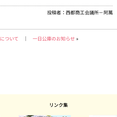
有
投稿者：西都商工会議所－阿萬
について
｜
一日公庫のお知らせ
»
リンク集