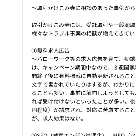
～取引かけこみ寺に相談のあった事例から
取引かけこみ寺には、受託取引や一般商取
様々なトラブル事案の相談が増えてきてい
①無料求人広告
～ハローワーク等の求人広告を見て、勧誘
は、キャンペーン期間中なので、３週間無
間終了後に有料掲載に自動更新されること
文字で書かれていたりはするが、わかりに
ることも多い。事前に解約しようとしても
れば受け付けないといったことが多い。後
円程度）が請求され、対応に苦慮すること
が、求人効果はない。
②SEO（検索エンジン最適化）、MEO（