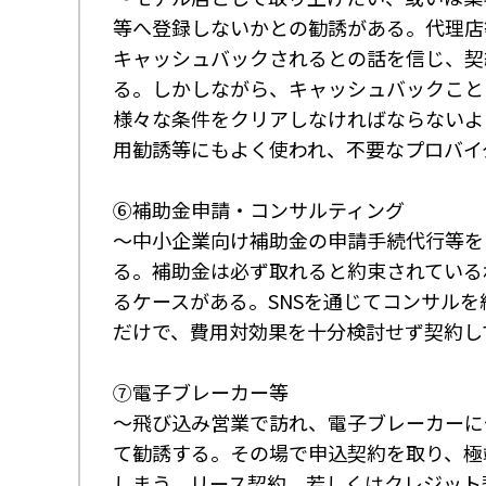
等へ登録しないかとの勧誘がある。代理店
キャッシュバックされるとの話を信じ、契
る。しかしながら、キャッシュバックこと
様々な条件をクリアしなければならないよ
用勧誘等にもよく使われ、不要なプロバイ
⑥補助金申請・コンサルティング
～中小企業向け補助金の申請手続代行等を
る。補助金は必ず取れると約束されている
るケースがある。SNSを通じてコンサル
だけで、費用対効果を十分検討せず契約し
⑦電子ブレーカー等
～飛び込み営業で訪れ、電子ブレーカーに
て勧誘する。その場で申込契約を取り、極
しまう。リース契約、若しくはクレジット