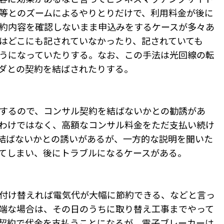
等とのズームによるやりとりだけで、利用料金が後に
約内容を確認しないまま申込みをするケースが多々あ
はどこにも記されていなかったり、記されていても
うになっていたりする。なお、この手法は光回線の転
ダとの契約を結ばされたりする。
するので、コンサル契約を結ばないかとの勧誘があ
わけではなく、高額なコンサル料金をただ支払い続け
を結ばないかとの誘いがあるが、一方的な説明を聞いた
てしまい、後にトラブルになるケースがある。
付け替えれば電気代が大幅に節約できる、などと言っ
端な場合は、その日のうちに取り替え工事までやって
契約で代金を支払うことになるが、電子ブレーカーは