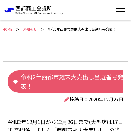
HOME
＞
お知らせ
令和2年西都市歳末大売出し当選番号発表！
令和2年西都市歳末大売出し当選番号発
表！
投稿日：2020年12月27日
令和2年12月1日から12月26日まで(大型店は17日
まで)開催しました「西都市歳末大売出し」の当