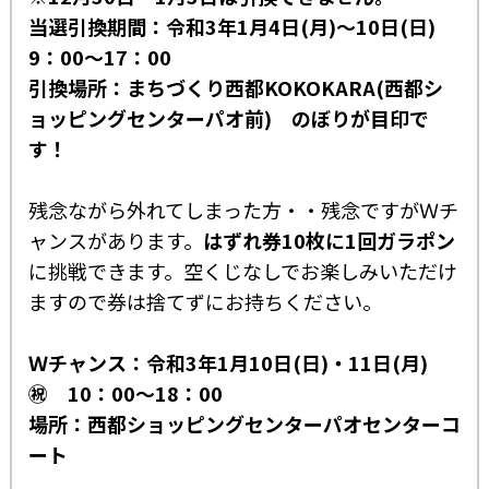
当選引換期間：令和3年1月4日(月)～10日(日)
9：00～17：00
引換場所：まちづくり西都KOKOKARA(西都シ
ョッピングセンターパオ前) のぼりが目印で
す！
残念ながら外れてしまった方・・残念ですがＷチ
ャンスがあります。
はずれ券10枚に1回ガラポン
に挑戦できます。空くじなしでお楽しみいただけ
ますので券は捨てずにお持ちください。
Ｗチャンス：令和3年1月10日(日)・11日(月)
㊗ 10：00～18：00
場所：西都ショッピングセンターパオセンターコ
ート