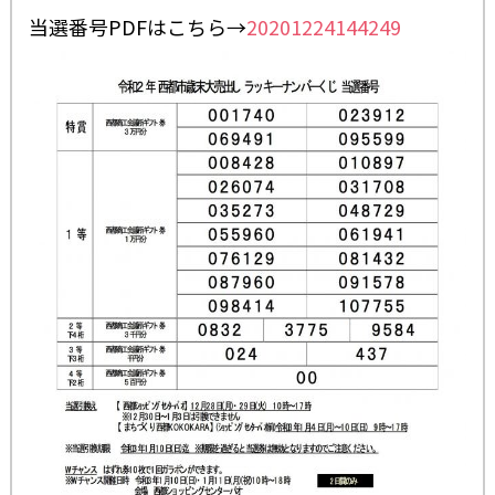
当選番号PDFはこちら→
20201224144249