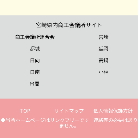
宮崎県内商工会議所サイト
商工会議所連合会
宮崎
都城
延岡
日向
高鍋
日南
小林
串間
TOP
サイトマップ
個人情報保護方針
◆当所ホームページはリンクフリーです。連絡等の必要はあり
ません。