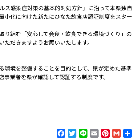
ルス感染症対策の基本的対処方針」に沿って本県独自
最小化に向けた新たにひなた飲食店認証制度をスター
取り組む「安心して会食・飲食できる環境づくり」の
いただきますようお願いいたします。
る環境を整備することを目的として、県が定めた基準
店事業者を県が確認して認証する制度です。
Facebook
Twitter
Line
Email
Pinterest
Gmail
共