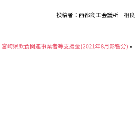
有
投稿者：西都商工会議所－相良
｜
宮崎県飲食関連事業者等支援金(2021年8月影響分)
»