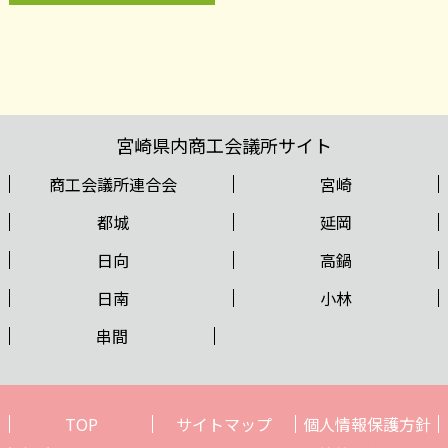
宮崎県内商工会議所サイト
商工会議所連合会
宮崎
都城
延岡
日向
高鍋
日南
小林
串間
TOP
サイトマップ
個人情報保護方針