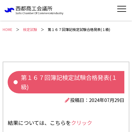
HOME
＞
検定試験
第１６７回簿記検定試験合格発表(１級)
第１６７回簿記検定試験合格発表(１
級)
投稿日：2024年07月29日
結果については、こちらを
クリック