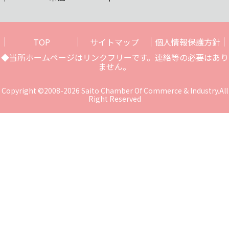
TOP
サイトマップ
個人情報保護方針
◆当所ホームページはリンクフリーです。連絡等の必要はあり
ません。
Copyright ©2008-2026 Saito Chamber Of Commerce & Industry.All
Right Reserved