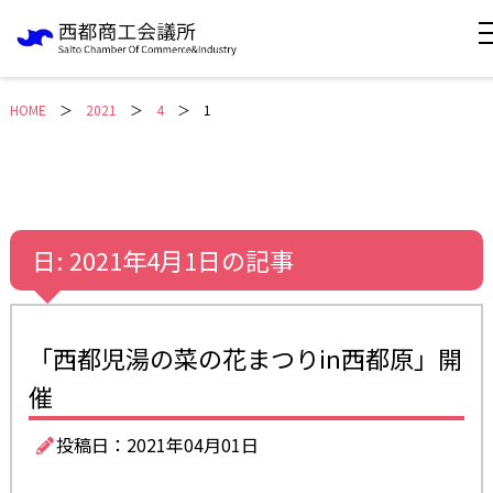
HOME
＞
2021
4
1
日:
2021年4月1日
の記事
「西都児湯の菜の花まつりin西都原」開
催
投稿日：2021年04月01日