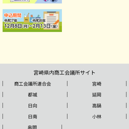
宮崎県内商工会議所サイト
商工会議所連合会
宮崎
都城
延岡
日向
高鍋
日南
小林
串間